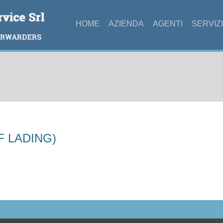
HOME
AZIENDA
AGENTI
SERVIZI
Tu sei qui
F LADING)