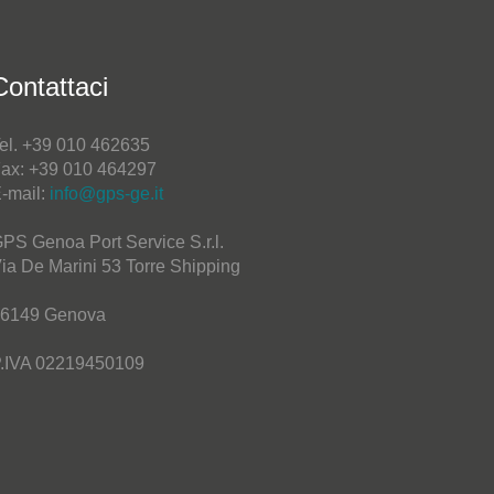
Contattaci
el. +39 010 462635
ax: +39 010 464297
-mail:
info@gps-ge.it
PS Genoa Port Service S.r.l.
ia De Marini 53 Torre Shipping
6149 Genova
.IVA 02219450109