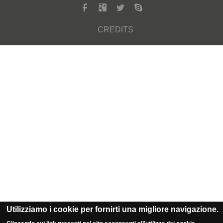
CREDITS
Utilizziamo i cookie per fornirti una migliore navigazione.