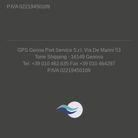
P.IVA 02219450109
GPS Genoa Port Service S.r.l. Via De Marini 53
Torre Shipping - 16149 Genova
Tel +39 010 462.635 Fax +39 010 464297
P.IVA 02219450109