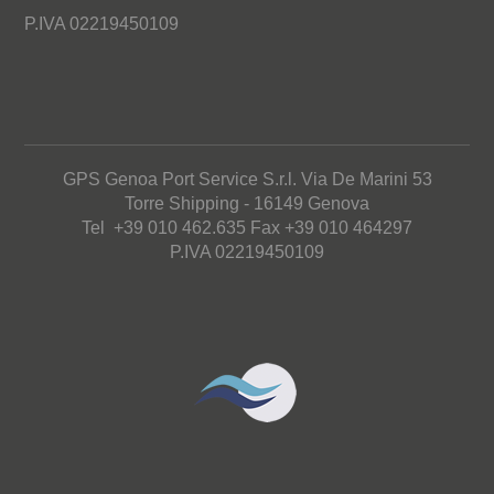
P.IVA 02219450109
GPS Genoa Port Service S.r.l. Via De Marini 53
Torre Shipping - 16149 Genova
Tel +39 010 462.635 Fax +39 010 464297
P.IVA 02219450109