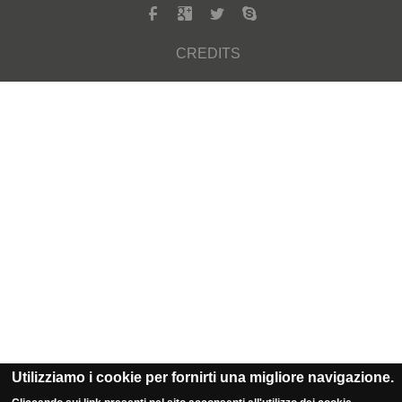
CREDITS
Utilizziamo i cookie per fornirti una migliore navigazione.