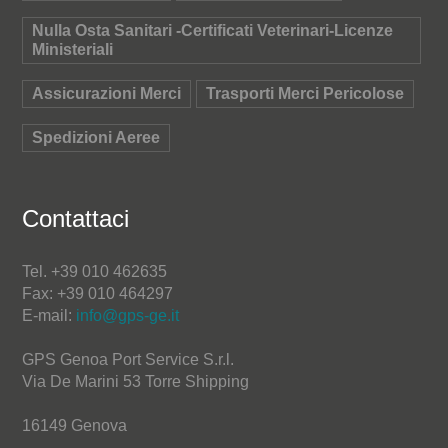
Nulla Osta Sanitari -Certificati Veterinari-Licenze
Ministeriali
Assicurazioni Merci
Trasporti Merci Pericolose
Spedizioni Aeree
Contattaci
Tel. +39 010 462635
Fax: +39 010 464297
E-mail:
info@gps-ge.it
GPS Genoa Port Service S.r.l.
Via De Marini 53 Torre Shipping
16149 Genova