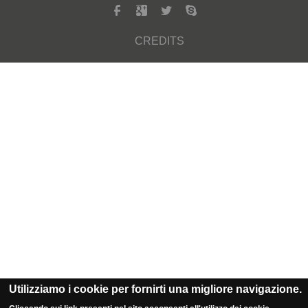
CREDITS
Utilizziamo i cookie per fornirti una migliore navigazione.