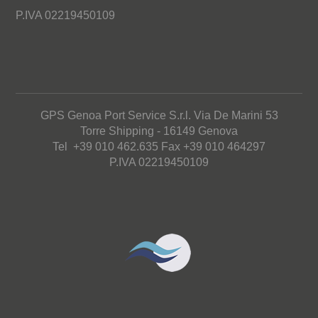
P.IVA 02219450109
GPS Genoa Port Service S.r.l. Via De Marini 53
Torre Shipping - 16149 Genova
Tel +39 010 462.635 Fax +39 010 464297
P.IVA 02219450109